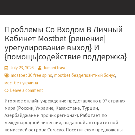
Проблемы Со Входом В Личный
Кабинет Mostbet {решение|
урегулирование|выход} И
{помощь|содействие|поддержка}
July 23, 2026
JumaniTravel
,
,
mostbet 30 free spins
mostbet бездепозитный бонус
мостбет украина
Leave a comment
Игорное онлайн учреждение представлено в 97 странах
мира (России, Украине, Казахстане, Турции,
Азербайджане и прочих регионах). Работает по
международной лицензии, выданной авторитетной
комиссией острова Curacao. Посетителям предложены