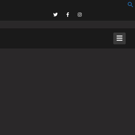
Skip
to
content